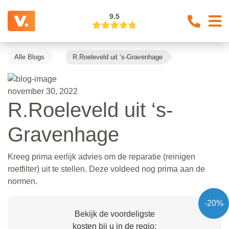
9.5
Alle Blogs
R.Roeleveld uit ‘s-Gravenhage
november 30, 2022
R.Roeleveld uit ‘s-
Gravenhage
Kreeg prima eerlijk advies om de reparatie (reinigen
roetfilter) uit te stellen. Deze voldeed nog prima aan de
normen.
-20%
Bekijk de voordeligste
kosten bij u in de regio: