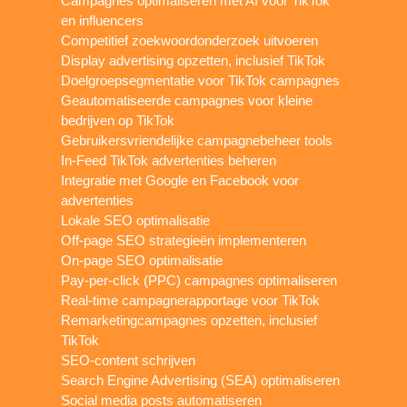
Campagnes optimaliseren met AI voor TikTok
en influencers
Competitief zoekwoordonderzoek uitvoeren
Display advertising opzetten, inclusief TikTok
Doelgroepsegmentatie voor TikTok campagnes
Geautomatiseerde campagnes voor kleine
bedrijven op TikTok
Gebruikersvriendelijke campagnebeheer tools
In-Feed TikTok advertenties beheren
Integratie met Google en Facebook voor
advertenties
Lokale SEO optimalisatie
Off-page SEO strategieën implementeren
On-page SEO optimalisatie
Pay-per-click (PPC) campagnes optimaliseren
Real-time campagnerapportage voor TikTok
Remarketingcampagnes opzetten, inclusief
TikTok
SEO-content schrijven
Search Engine Advertising (SEA) optimaliseren
Social media posts automatiseren