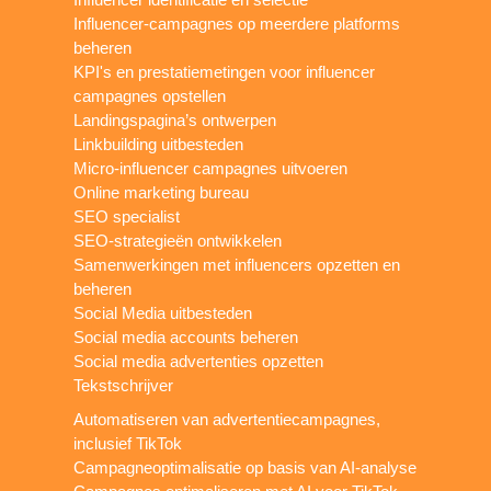
Influencer-campagnes op meerdere platforms
beheren
KPI's en prestatiemetingen voor influencer
campagnes opstellen
Landingspagina’s ontwerpen
Linkbuilding uitbesteden
Micro-influencer campagnes uitvoeren
Online marketing bureau
SEO specialist
SEO-strategieën ontwikkelen
Samenwerkingen met influencers opzetten en
beheren
Social Media uitbesteden
Social media accounts beheren
Social media advertenties opzetten
Tekstschrijver
Automatiseren van advertentiecampagnes,
inclusief TikTok
Campagneoptimalisatie op basis van AI-analyse