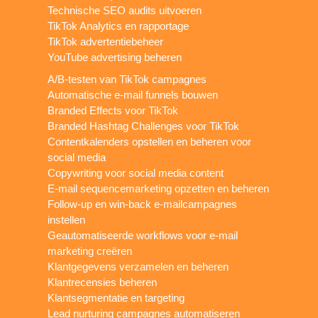
Technische SEO audits uitvoeren
TikTok Analytics en rapportage
TikTok advertentiebeheer
YouTube advertising beheren
A/B-testen van TikTok campagnes
Automatische e-mail funnels bouwen
Branded Effects voor TikTok
Branded Hashtag Challenges voor TikTok
Contentkalenders opstellen en beheren voor
social media
Copywriting voor social media content
E-mail sequencemarketing opzetten en beheren
Follow-up en win-back e-mailcampagnes
instellen
Geautomatiseerde workflows voor e-mail
marketing creëren
Klantgegevens verzamelen en beheren
Klantrecensies beheren
Klantsegmentatie en targeting
Lead nurturing campagnes automatiseren