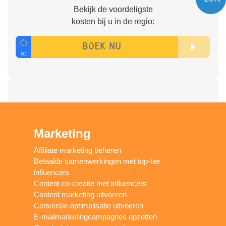
Bekijk de voordeligste
kosten bij u in de regio:
Marketing
Affiliate marketing beheren
Betaalde samenwerkingen met top-tier
influencers
Content co-creatie met influencers
Content marketing uitvoeren
Conversie-optimalisatie uitvoeren
E-mailmarketingcampagnes opzetten