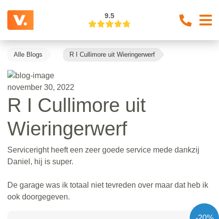
9.5
Alle Blogs
R I Cullimore uit Wieringerwerf
november 30, 2022
R I Cullimore uit
Wieringerwerf
Serviceright heeft een zeer goede service mede dankzij
Daniel, hij is super.
De garage was ik totaal niet tevreden over maar dat heb ik
ook doorgegeven.
-20%