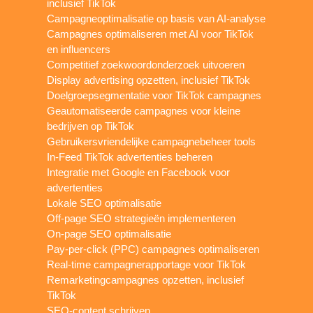
inclusief TikTok
Campagneoptimalisatie op basis van AI-analyse
Campagnes optimaliseren met AI voor TikTok
en influencers
Competitief zoekwoordonderzoek uitvoeren
Display advertising opzetten, inclusief TikTok
Doelgroepsegmentatie voor TikTok campagnes
Geautomatiseerde campagnes voor kleine
bedrijven op TikTok
Gebruikersvriendelijke campagnebeheer tools
In-Feed TikTok advertenties beheren
Integratie met Google en Facebook voor
advertenties
Lokale SEO optimalisatie
Off-page SEO strategieën implementeren
On-page SEO optimalisatie
Pay-per-click (PPC) campagnes optimaliseren
Real-time campagnerapportage voor TikTok
Remarketingcampagnes opzetten, inclusief
TikTok
SEO-content schrijven