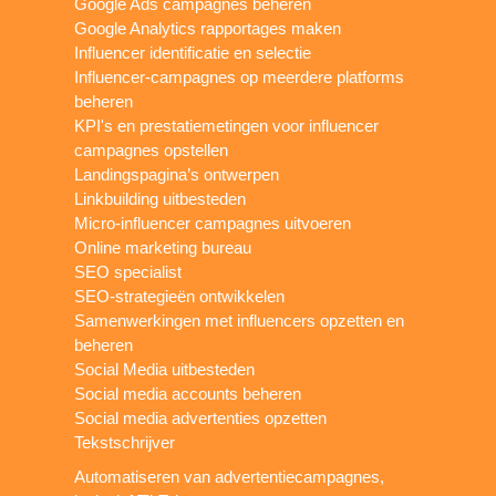
Google Ads campagnes beheren
Google Analytics rapportages maken
Influencer identificatie en selectie
Influencer-campagnes op meerdere platforms
beheren
KPI's en prestatiemetingen voor influencer
campagnes opstellen
Landingspagina’s ontwerpen
Linkbuilding uitbesteden
Micro-influencer campagnes uitvoeren
Online marketing bureau
SEO specialist
SEO-strategieën ontwikkelen
Samenwerkingen met influencers opzetten en
beheren
Social Media uitbesteden
Social media accounts beheren
Social media advertenties opzetten
Tekstschrijver
Automatiseren van advertentiecampagnes,