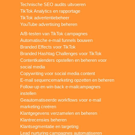
Technische SEO audits uitvoeren
TikTok Analytics en rapportage
TikTok advertentiebeheer
YouTube advertising beheren
A/B-testen van TikTok campagnes
Automatische e-mail funnels bouwen
Branded Effects voor TikTok
Branded Hashtag Challenges voor TikTok
Contentkalenders opstellen en beheren voor
social media
Copywriting voor social media content
E-mail sequencemarketing opzetten en beheren
Follow-up en win-back e-mailcampagnes
instellen
Geautomatiseerde workflows voor e-mail
marketing creëren
Klantgegevens verzamelen en beheren
Klantrecensies beheren
Klantsegmentatie en targeting
Lead nurturing campagnes automatiseren