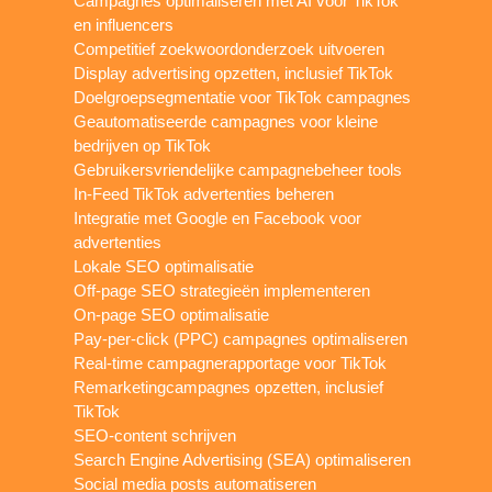
Campagnes optimaliseren met AI voor TikTok
en influencers
Competitief zoekwoordonderzoek uitvoeren
Display advertising opzetten, inclusief TikTok
Doelgroepsegmentatie voor TikTok campagnes
Geautomatiseerde campagnes voor kleine
bedrijven op TikTok
Gebruikersvriendelijke campagnebeheer tools
In-Feed TikTok advertenties beheren
Integratie met Google en Facebook voor
advertenties
Lokale SEO optimalisatie
Off-page SEO strategieën implementeren
On-page SEO optimalisatie
Pay-per-click (PPC) campagnes optimaliseren
Real-time campagnerapportage voor TikTok
Remarketingcampagnes opzetten, inclusief
TikTok
SEO-content schrijven
Search Engine Advertising (SEA) optimaliseren
Social media posts automatiseren