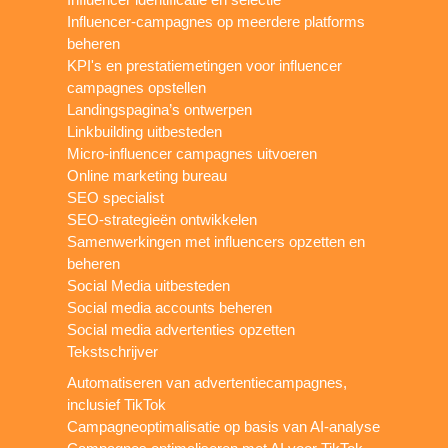
Influencer-campagnes op meerdere platforms
beheren
KPI's en prestatiemetingen voor influencer
campagnes opstellen
Landingspagina’s ontwerpen
Linkbuilding uitbesteden
Micro-influencer campagnes uitvoeren
Online marketing bureau
SEO specialist
SEO-strategieën ontwikkelen
Samenwerkingen met influencers opzetten en
beheren
Social Media uitbesteden
Social media accounts beheren
Social media advertenties opzetten
Tekstschrijver
Automatiseren van advertentiecampagnes,
inclusief TikTok
Campagneoptimalisatie op basis van AI-analyse