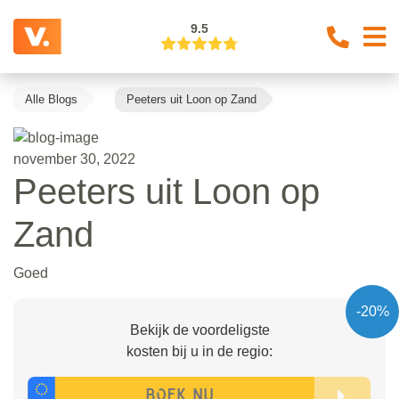
9.5
Alle Blogs
Peeters uit Loon op Zand
november 30, 2022
Peeters uit Loon op
Zand
Goed
-20%
Bekijk de voordeligste
kosten bij u in de regio: