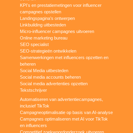
KPI's en prestatiemetingen voor influencer
campagnes opstellen
Landingspagina’s ontwerpen
Linkbuilding uitbesteden
Micro-influencer campagnes uitvoeren
Online marketing bureau
SEO specialist
SEO-strategieën ontwikkelen
Samenwerkingen met influencers opzetten en
beheren
Social Media uitbesteden
Social media accounts beheren
Social media advertenties opzetten
Tekstschrijver
Automatiseren van advertentiecampagnes,
inclusief TikTok
Campagneoptimalisatie op basis van AI-analyse
Campagnes optimaliseren met AI voor TikTok
en influencers
Competitief zoekwoordonderzoek uitvoeren