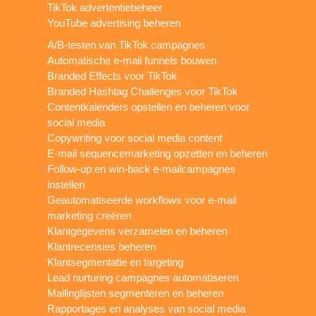
TikTok advertentiebeheer
YouTube advertising beheren
A/B-testen van TikTok campagnes
Automatische e-mail funnels bouwen
Branded Effects voor TikTok
Branded Hashtag Challenges voor TikTok
Contentkalenders opstellen en beheren voor
social media
Copywriting voor social media content
E-mail sequencemarketing opzetten en beheren
Follow-up en win-back e-mailcampagnes
instellen
Geautomatiseerde workflows voor e-mail
marketing creëren
Klantgegevens verzamelen en beheren
Klantrecensies beheren
Klantsegmentatie en targeting
Lead nurturing campagnes automatiseren
Mailinglijsten segmenteren en beheren
Rapportages en analyses van social media