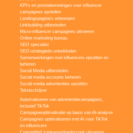
KPI's en prestatiemetingen voor influencer
campagnes opstellen
Landingspagina’s ontwerpen
Linkbuilding uitbesteden
Micro-influencer campagnes uitvoeren
Online marketing bureau
SEO specialist
SEO-strategieën ontwikkelen
Samenwerkingen met influencers opzetten en
beheren
Social Media uitbesteden
Social media accounts beheren
Social media advertenties opzetten
Tekstschrijver
Automatiseren van advertentiecampagnes,
inclusief TikTok
Campagneoptimalisatie op basis van AI-analyse
Campagnes optimaliseren met AI voor TikTok
en influencers
Competitief zoekwoordonderzoek uitvoeren