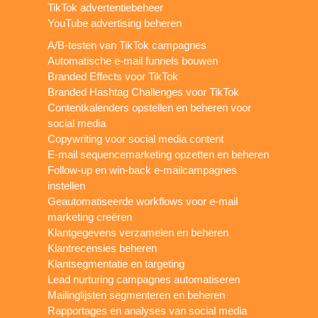
TikTok advertentiebeheer
YouTube advertising beheren
A/B-testen van TikTok campagnes
Automatische e-mail funnels bouwen
Branded Effects voor TikTok
Branded Hashtag Challenges voor TikTok
Contentkalenders opstellen en beheren voor
social media
Copywriting voor social media content
E-mail sequencemarketing opzetten en beheren
Follow-up en win-back e-mailcampagnes
instellen
Geautomatiseerde workflows voor e-mail
marketing creëren
Klantgegevens verzamelen en beheren
Klantrecensies beheren
Klantsegmentatie en targeting
Lead nurturing campagnes automatiseren
Mailinglijsten segmenteren en beheren
Rapportages en analyses van social media