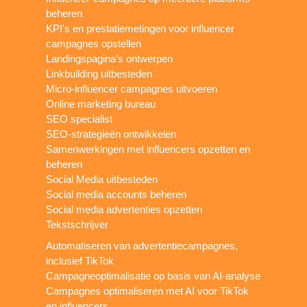
beheren
KPI's en prestatiemetingen voor influencer
campagnes opstellen
Landingspagina’s ontwerpen
Linkbuilding uitbesteden
Micro-influencer campagnes uitvoeren
Online marketing bureau
SEO specialist
SEO-strategieën ontwikkelen
Samenwerkingen met influencers opzetten en
beheren
Social Media uitbesteden
Social media accounts beheren
Social media advertenties opzetten
Tekstschrijver
Automatiseren van advertentiecampagnes,
inclusief TikTok
Campagneoptimalisatie op basis van AI-analyse
Campagnes optimaliseren met AI voor TikTok
en influencers