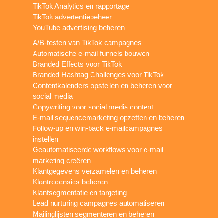
TikTok Analytics en rapportage
TikTok advertentiebeheer
YouTube advertising beheren
A/B-testen van TikTok campagnes
Automatische e-mail funnels bouwen
Branded Effects voor TikTok
Branded Hashtag Challenges voor TikTok
Contentkalenders opstellen en beheren voor
social media
Copywriting voor social media content
E-mail sequencemarketing opzetten en beheren
Follow-up en win-back e-mailcampagnes
instellen
Geautomatiseerde workflows voor e-mail
marketing creëren
Klantgegevens verzamelen en beheren
Klantrecensies beheren
Klantsegmentatie en targeting
Lead nurturing campagnes automatiseren
Mailinglijsten segmenteren en beheren