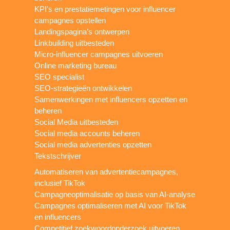
KPI's en prestatiemetingen voor influencer
campagnes opstellen
Landingspagina’s ontwerpen
Linkbuilding uitbesteden
Micro-influencer campagnes uitvoeren
Online marketing bureau
SEO specialist
SEO-strategieën ontwikkelen
Samenwerkingen met influencers opzetten en
beheren
Social Media uitbesteden
Social media accounts beheren
Social media advertenties opzetten
Tekstschrijver
Automatiseren van advertentiecampagnes,
inclusief TikTok
Campagneoptimalisatie op basis van AI-analyse
Campagnes optimaliseren met AI voor TikTok
en influencers
Competitief zoekwoordonderzoek uitvoeren