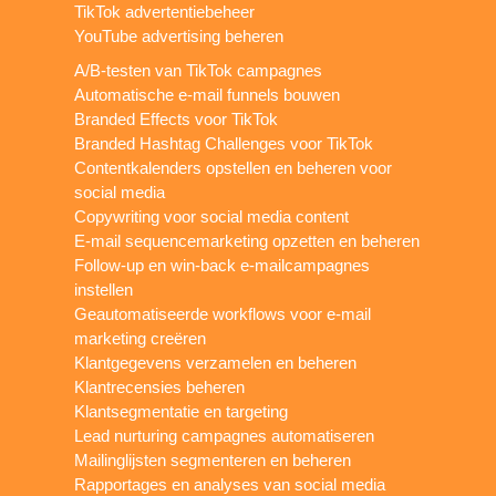
TikTok advertentiebeheer
YouTube advertising beheren
A/B-testen van TikTok campagnes
Automatische e-mail funnels bouwen
Branded Effects voor TikTok
Branded Hashtag Challenges voor TikTok
Contentkalenders opstellen en beheren voor
social media
Copywriting voor social media content
E-mail sequencemarketing opzetten en beheren
Follow-up en win-back e-mailcampagnes
instellen
Geautomatiseerde workflows voor e-mail
marketing creëren
Klantgegevens verzamelen en beheren
Klantrecensies beheren
Klantsegmentatie en targeting
Lead nurturing campagnes automatiseren
Mailinglijsten segmenteren en beheren
Rapportages en analyses van social media