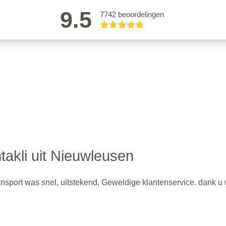
9.5
7742 beoordelingen
takli uit Nieuwleusen
 transport was snel, uitstekend, Geweldige klantenservice. dank u 