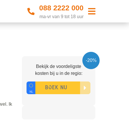
088 2222 000
ma-vr van 9 tot 18 uur
-20%
Bekijk de voordeligste
kosten bij u in de regio:
wel. Ik