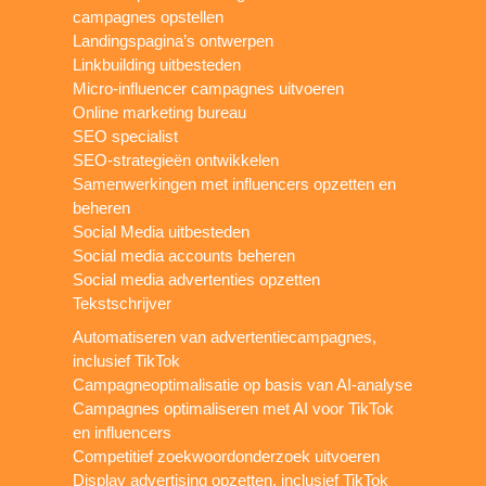
campagnes opstellen
Landingspagina’s ontwerpen
Linkbuilding uitbesteden
Micro-influencer campagnes uitvoeren
Online marketing bureau
SEO specialist
SEO-strategieën ontwikkelen
Samenwerkingen met influencers opzetten en
beheren
Social Media uitbesteden
Social media accounts beheren
Social media advertenties opzetten
Tekstschrijver
Automatiseren van advertentiecampagnes,
inclusief TikTok
Campagneoptimalisatie op basis van AI-analyse
Campagnes optimaliseren met AI voor TikTok
en influencers
Competitief zoekwoordonderzoek uitvoeren
Display advertising opzetten, inclusief TikTok