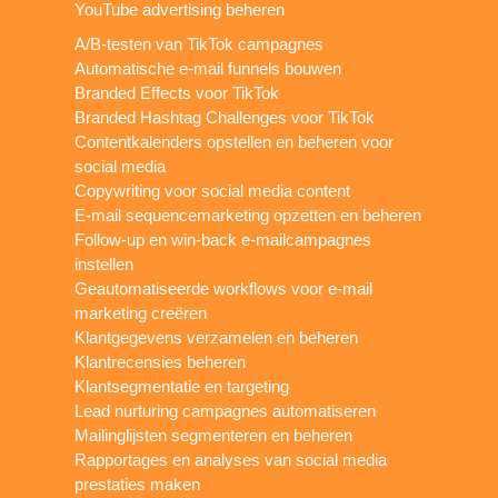
YouTube advertising beheren
A/B-testen van TikTok campagnes
Automatische e-mail funnels bouwen
Branded Effects voor TikTok
Branded Hashtag Challenges voor TikTok
Contentkalenders opstellen en beheren voor
social media
Copywriting voor social media content
E-mail sequencemarketing opzetten en beheren
Follow-up en win-back e-mailcampagnes
instellen
Geautomatiseerde workflows voor e-mail
marketing creëren
Klantgegevens verzamelen en beheren
Klantrecensies beheren
Klantsegmentatie en targeting
Lead nurturing campagnes automatiseren
Mailinglijsten segmenteren en beheren
Rapportages en analyses van social media
prestaties maken