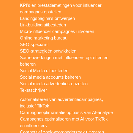
KPI's en prestatiemetingen voor influencer
campagnes opstellen
Landingspagina’s ontwerpen
Linkbuilding uitbesteden
Micro-influencer campagnes uitvoeren
Online marketing bureau
SEO specialist
SEO-strategieën ontwikkelen
Samenwerkingen met influencers opzetten en
beheren
Social Media uitbesteden
Social media accounts beheren
Social media advertenties opzetten
Tekstschrijver
Automatiseren van advertentiecampagnes,
inclusief TikTok
Campagneoptimalisatie op basis van AI-analyse
Campagnes optimaliseren met AI voor TikTok
en influencers
Competitief zoekwoordonderzoek uitvoeren