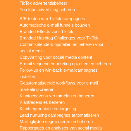
TikTok advertentiebeheer
YouTube advertising beheren
A/B-testen van TikTok campagnes
Automatische e-mail funnels bouwen
Branded Effects voor TikTok
Branded Hashtag Challenges voor TikTok
Contentkalenders opstellen en beheren voor
social media
Copywriting voor social media content
E-mail sequencemarketing opzetten en beheren
Follow-up en win-back e-mailcampagnes
instellen
Geautomatiseerde workflows voor e-mail
marketing creëren
Klantgegevens verzamelen en beheren
Klantrecensies beheren
Klantsegmentatie en targeting
Lead nurturing campagnes automatiseren
Mailinglijsten segmenteren en beheren
Rapportages en analyses van social media