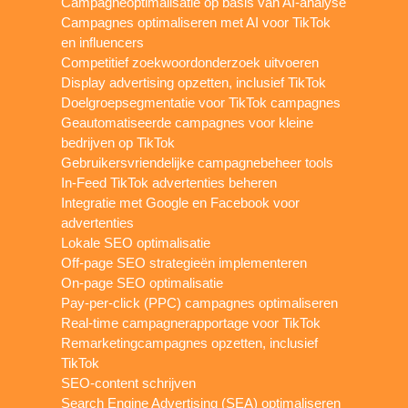
Campagneoptimalisatie op basis van AI-analyse
Campagnes optimaliseren met AI voor TikTok
en influencers
Competitief zoekwoordonderzoek uitvoeren
Display advertising opzetten, inclusief TikTok
Doelgroepsegmentatie voor TikTok campagnes
Geautomatiseerde campagnes voor kleine
bedrijven op TikTok
Gebruikersvriendelijke campagnebeheer tools
In-Feed TikTok advertenties beheren
Integratie met Google en Facebook voor
advertenties
Lokale SEO optimalisatie
Off-page SEO strategieën implementeren
On-page SEO optimalisatie
Pay-per-click (PPC) campagnes optimaliseren
Real-time campagnerapportage voor TikTok
Remarketingcampagnes opzetten, inclusief
TikTok
SEO-content schrijven
Search Engine Advertising (SEA) optimaliseren