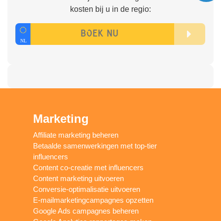
kosten bij u in de regio:
Marketing
Affiliate marketing beheren
Betaalde samenwerkingen met top-tier
influencers
Content co-creatie met influencers
Content marketing uitvoeren
Conversie-optimalisatie uitvoeren
E-mailmarketingcampagnes opzetten
Google Ads campagnes beheren