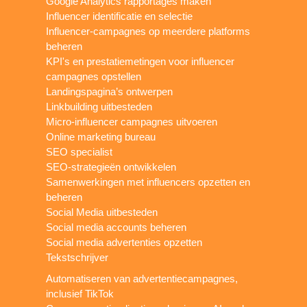
Google Analytics rapportages maken
Influencer identificatie en selectie
Influencer-campagnes op meerdere platforms
beheren
KPI's en prestatiemetingen voor influencer
campagnes opstellen
Landingspagina’s ontwerpen
Linkbuilding uitbesteden
Micro-influencer campagnes uitvoeren
Online marketing bureau
SEO specialist
SEO-strategieën ontwikkelen
Samenwerkingen met influencers opzetten en
beheren
Social Media uitbesteden
Social media accounts beheren
Social media advertenties opzetten
Tekstschrijver
Automatiseren van advertentiecampagnes,
inclusief TikTok