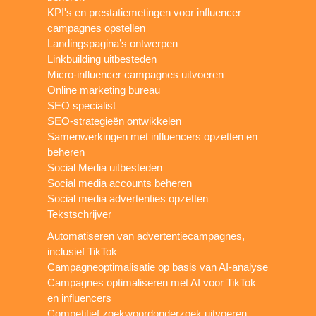
KPI's en prestatiemetingen voor influencer
campagnes opstellen
Landingspagina’s ontwerpen
Linkbuilding uitbesteden
Micro-influencer campagnes uitvoeren
Online marketing bureau
SEO specialist
SEO-strategieën ontwikkelen
Samenwerkingen met influencers opzetten en
beheren
Social Media uitbesteden
Social media accounts beheren
Social media advertenties opzetten
Tekstschrijver
Automatiseren van advertentiecampagnes,
inclusief TikTok
Campagneoptimalisatie op basis van AI-analyse
Campagnes optimaliseren met AI voor TikTok
en influencers
Competitief zoekwoordonderzoek uitvoeren