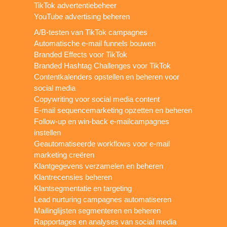
TikTok advertentiebeheer
YouTube advertising beheren
A/B-testen van TikTok campagnes
Automatische e-mail funnels bouwen
Branded Effects voor TikTok
Branded Hashtag Challenges voor TikTok
Contentkalenders opstellen en beheren voor
social media
Copywriting voor social media content
E-mail sequencemarketing opzetten en beheren
Follow-up en win-back e-mailcampagnes
instellen
Geautomatiseerde workflows voor e-mail
marketing creëren
Klantgegevens verzamelen en beheren
Klantrecensies beheren
Klantsegmentatie en targeting
Lead nurturing campagnes automatiseren
Mailinglijsten segmenteren en beheren
Rapportages en analyses van social media