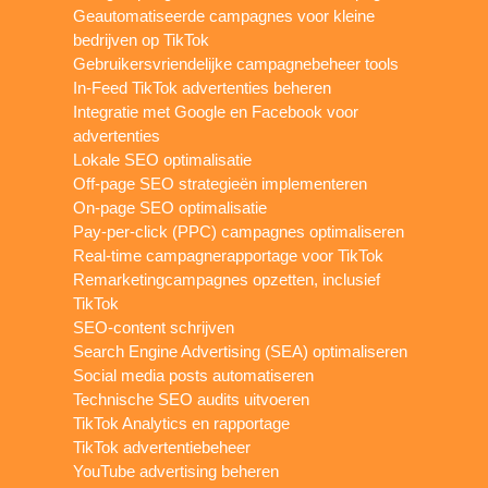
Geautomatiseerde campagnes voor kleine
bedrijven op TikTok
Gebruikersvriendelijke campagnebeheer tools
In-Feed TikTok advertenties beheren
Integratie met Google en Facebook voor
advertenties
Lokale SEO optimalisatie
Off-page SEO strategieën implementeren
On-page SEO optimalisatie
Pay-per-click (PPC) campagnes optimaliseren
Real-time campagnerapportage voor TikTok
Remarketingcampagnes opzetten, inclusief
TikTok
SEO-content schrijven
Search Engine Advertising (SEA) optimaliseren
Social media posts automatiseren
Technische SEO audits uitvoeren
TikTok Analytics en rapportage
TikTok advertentiebeheer
YouTube advertising beheren