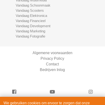
Vandaag Multimedia
Vandaag Schoonmaak
Vandaag Scooters
Vandaag Elektronica
Vandaag Financieel
Vandaag Development
Vandaag Marketing
Vandaag Fotografie
Algemene voorwaarden
Privacy Policy
Contact
Bedrijven Inlog
We gebruiken cookies om ervoor te zorgen dat onze