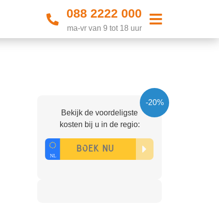
088 2222 000
ma-vr van 9 tot 18 uur
-20%
Bekijk de voordeligste
kosten bij u in de regio: