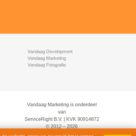
Vandaag Development
Vandaag Marketing
Vandaag Fotografie
Vandaag Marketing is onderdeel
van
ServiceRight B.V. | KVK 90914872
© 2012 – 2026
alle rechten voorbehouden.