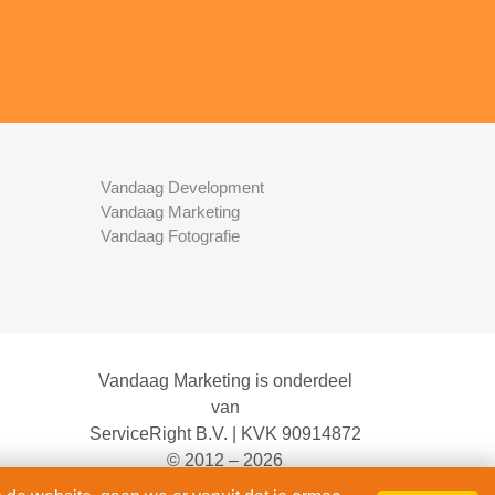
Vandaag Development
Vandaag Marketing
Vandaag Fotografie
Vandaag Marketing is onderdeel
van
ServiceRight B.V. | KVK 90914872
© 2012 – 2026
alle rechten voorbehouden.