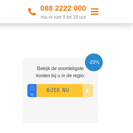
088 2222 000
ma-vr van 9 tot 18 uur
-20%
Bekijk de voordeligste
kosten bij u in de regio: