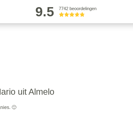
9.5
7742 beoordelingen
ario uit Almelo
nies. 🙂