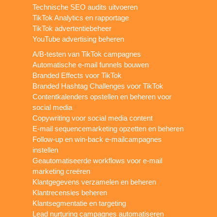
Technische SEO audits uitvoeren
TikTok Analytics en rapportage
TikTok advertentiebeheer
YouTube advertising beheren
A/B-testen van TikTok campagnes
Automatische e-mail funnels bouwen
Branded Effects voor TikTok
Branded Hashtag Challenges voor TikTok
Contentkalenders opstellen en beheren voor
social media
Copywriting voor social media content
E-mail sequencemarketing opzetten en beheren
Follow-up en win-back e-mailcampagnes
instellen
Geautomatiseerde workflows voor e-mail
marketing creëren
Klantgegevens verzamelen en beheren
Klantrecensies beheren
Klantsegmentatie en targeting
Lead nurturing campagnes automatiseren