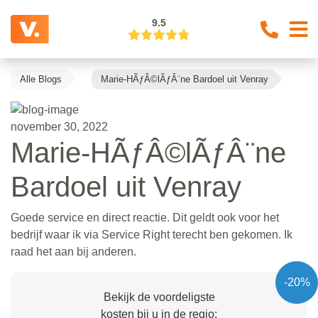
9.5
Alle Blogs
Marie-HÃƒÂ©lÃƒÂ¨ne Bardoel uit Venray
november 30, 2022
Marie-HÃƒÂ©lÃƒÂ¨ne
Bardoel uit Venray
Goede service en direct reactie. Dit geldt ook voor het
bedrijf waar ik via Service Right terecht ben gekomen. Ik
raad het aan bij anderen.
-20%
Bekijk de voordeligste
kosten bij u in de regio: