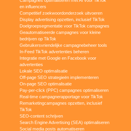
Campagnes optimaliseren met AI voor TikTok
en influencers
Competitief zoekwoordonderzoek uitvoeren
Display advertising opzetten, inclusief TikTok
Doelgroepsegmentatie voor TikTok campagnes
Geautomatiseerde campagnes voor kleine
bedrijven op TikTok
Gebruikersvriendelijke campagnebeheer tools
In-Feed TikTok advertenties beheren
Integratie met Google en Facebook voor
advertenties
Lokale SEO optimalisatie
Off-page SEO strategieën implementeren
On-page SEO optimalisatie
Pay-per-click (PPC) campagnes optimaliseren
Real-time campagnerapportage voor TikTok
Remarketingcampagnes opzetten, inclusief
TikTok
SEO-content schrijven
Search Engine Advertising (SEA) optimaliseren
Social media posts automatiseren