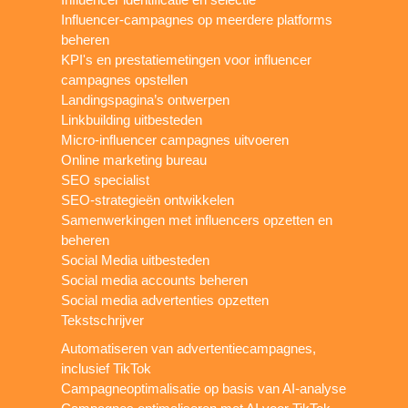
Influencer-campagnes op meerdere platforms
beheren
KPI's en prestatiemetingen voor influencer
campagnes opstellen
Landingspagina’s ontwerpen
Linkbuilding uitbesteden
Micro-influencer campagnes uitvoeren
Online marketing bureau
SEO specialist
SEO-strategieën ontwikkelen
Samenwerkingen met influencers opzetten en
beheren
Social Media uitbesteden
Social media accounts beheren
Social media advertenties opzetten
Tekstschrijver
Automatiseren van advertentiecampagnes,
inclusief TikTok
Campagneoptimalisatie op basis van AI-analyse