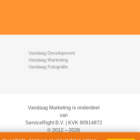
Vandaag Development
Vandaag Marketing
Vandaag Fotografie
Vandaag Marketing is onderdeel
van
ServiceRight B.V. | KVK 90914872
© 2012 – 2026
alle rechten voorbehouden.