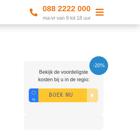
088 2222 000
ma-vr van 9 tot 18 uur
-20%
Bekijk de voordeligste
kosten bij u in de regio: