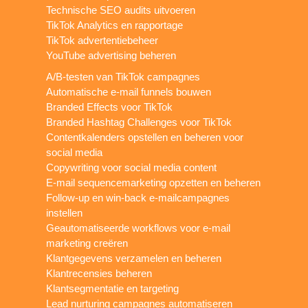
Technische SEO audits uitvoeren
TikTok Analytics en rapportage
TikTok advertentiebeheer
YouTube advertising beheren
A/B-testen van TikTok campagnes
Automatische e-mail funnels bouwen
Branded Effects voor TikTok
Branded Hashtag Challenges voor TikTok
Contentkalenders opstellen en beheren voor
social media
Copywriting voor social media content
E-mail sequencemarketing opzetten en beheren
Follow-up en win-back e-mailcampagnes
instellen
Geautomatiseerde workflows voor e-mail
marketing creëren
Klantgegevens verzamelen en beheren
Klantrecensies beheren
Klantsegmentatie en targeting
Lead nurturing campagnes automatiseren