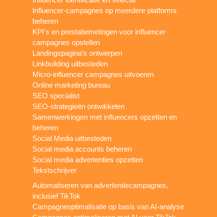
Influencer-campagnes op meerdere platforms
beheren
KPI's en prestatiemetingen voor influencer
campagnes opstellen
Landingspagina’s ontwerpen
Linkbuilding uitbesteden
Micro-influencer campagnes uitvoeren
Online marketing bureau
SEO specialist
SEO-strategieën ontwikkelen
Samenwerkingen met influencers opzetten en
beheren
Social Media uitbesteden
Social media accounts beheren
Social media advertenties opzetten
Tekstschrijver
Automatiseren van advertentiecampagnes,
inclusief TikTok
Campagneoptimalisatie op basis van AI-analyse