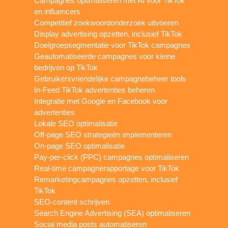
Campagnes optimaliseren met AI voor TikTok
en influencers
Competitief zoekwoordonderzoek uitvoeren
Display advertising opzetten, inclusief TikTok
Doelgroepsegmentatie voor TikTok campagnes
Geautomatiseerde campagnes voor kleine
bedrijven op TikTok
Gebruikersvriendelijke campagnebeheer tools
In-Feed TikTok advertenties beheren
Integratie met Google en Facebook voor
advertenties
Lokale SEO optimalisatie
Off-page SEO strategieën implementeren
On-page SEO optimalisatie
Pay-per-click (PPC) campagnes optimaliseren
Real-time campagnerapportage voor TikTok
Remarketingcampagnes opzetten, inclusief
TikTok
SEO-content schrijven
Search Engine Advertising (SEA) optimaliseren
Social media posts automatiseren