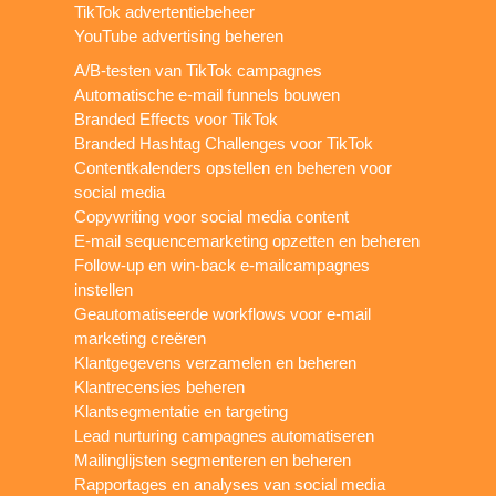
TikTok advertentiebeheer
YouTube advertising beheren
A/B-testen van TikTok campagnes
Automatische e-mail funnels bouwen
Branded Effects voor TikTok
Branded Hashtag Challenges voor TikTok
Contentkalenders opstellen en beheren voor
social media
Copywriting voor social media content
E-mail sequencemarketing opzetten en beheren
Follow-up en win-back e-mailcampagnes
instellen
Geautomatiseerde workflows voor e-mail
marketing creëren
Klantgegevens verzamelen en beheren
Klantrecensies beheren
Klantsegmentatie en targeting
Lead nurturing campagnes automatiseren
Mailinglijsten segmenteren en beheren
Rapportages en analyses van social media