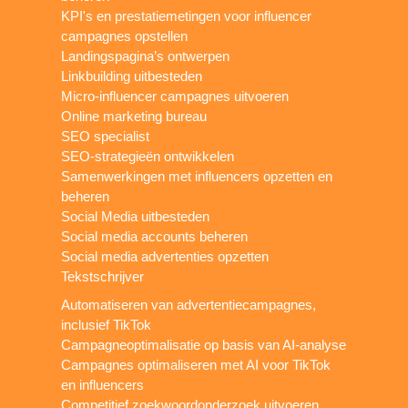
KPI's en prestatiemetingen voor influencer
campagnes opstellen
Landingspagina’s ontwerpen
Linkbuilding uitbesteden
Micro-influencer campagnes uitvoeren
Online marketing bureau
SEO specialist
SEO-strategieën ontwikkelen
Samenwerkingen met influencers opzetten en
beheren
Social Media uitbesteden
Social media accounts beheren
Social media advertenties opzetten
Tekstschrijver
Automatiseren van advertentiecampagnes,
inclusief TikTok
Campagneoptimalisatie op basis van AI-analyse
Campagnes optimaliseren met AI voor TikTok
en influencers
Competitief zoekwoordonderzoek uitvoeren