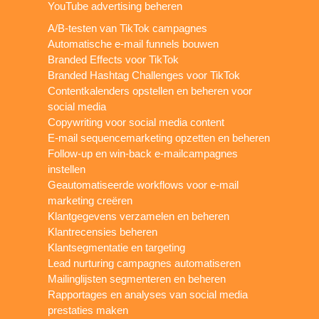
YouTube advertising beheren
A/B-testen van TikTok campagnes
Automatische e-mail funnels bouwen
Branded Effects voor TikTok
Branded Hashtag Challenges voor TikTok
Contentkalenders opstellen en beheren voor
social media
Copywriting voor social media content
E-mail sequencemarketing opzetten en beheren
Follow-up en win-back e-mailcampagnes
instellen
Geautomatiseerde workflows voor e-mail
marketing creëren
Klantgegevens verzamelen en beheren
Klantrecensies beheren
Klantsegmentatie en targeting
Lead nurturing campagnes automatiseren
Mailinglijsten segmenteren en beheren
Rapportages en analyses van social media
prestaties maken