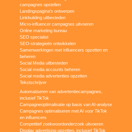
campagnes opstellen
Landingspagina’s ontwerpen
Linkbuilding uitbesteden
Micro-influencer campagnes uitvoeren
Online marketing bureau
SEO specialist
SEO-strategieën ontwikkelen
Samenwerkingen met influencers opzetten en
beheren
Social Media uitbesteden
Social media accounts beheren
Social media advertenties opzetten
Tekstschrijver
Automatiseren van advertentiecampagnes,
inclusief TikTok
Campagneoptimalisatie op basis van AI-analyse
Campagnes optimaliseren met AI voor TikTok
en influencers
Competitief zoekwoordonderzoek uitvoeren
Display advertising opzetten, inclusief TikTok