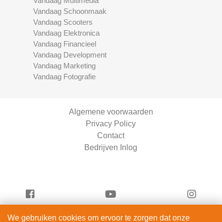
Vandaag Multimedia
Vandaag Schoonmaak
Vandaag Scooters
Vandaag Elektronica
Vandaag Financieel
Vandaag Development
Vandaag Marketing
Vandaag Fotografie
Algemene voorwaarden
Privacy Policy
Contact
Bedrijven Inlog
We gebruiken cookies om ervoor te zorgen dat onze