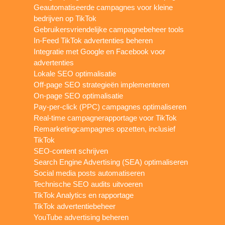
Geautomatiseerde campagnes voor kleine
bedrijven op TikTok
Gebruikersvriendelijke campagnebeheer tools
In-Feed TikTok advertenties beheren
Integratie met Google en Facebook voor
advertenties
Lokale SEO optimalisatie
Off-page SEO strategieën implementeren
On-page SEO optimalisatie
Pay-per-click (PPC) campagnes optimaliseren
Real-time campagnerapportage voor TikTok
Remarketingcampagnes opzetten, inclusief
TikTok
SEO-content schrijven
Search Engine Advertising (SEA) optimaliseren
Social media posts automatiseren
Technische SEO audits uitvoeren
TikTok Analytics en rapportage
TikTok advertentiebeheer
YouTube advertising beheren