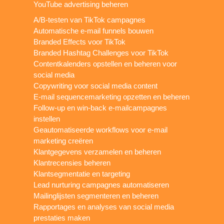
YouTube advertising beheren
A/B-testen van TikTok campagnes
Automatische e-mail funnels bouwen
Branded Effects voor TikTok
Branded Hashtag Challenges voor TikTok
Contentkalenders opstellen en beheren voor
social media
Copywriting voor social media content
E-mail sequencemarketing opzetten en beheren
Follow-up en win-back e-mailcampagnes
instellen
Geautomatiseerde workflows voor e-mail
marketing creëren
Klantgegevens verzamelen en beheren
Klantrecensies beheren
Klantsegmentatie en targeting
Lead nurturing campagnes automatiseren
Mailinglijsten segmenteren en beheren
Rapportages en analyses van social media
prestaties maken