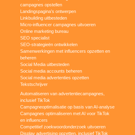
campagnes opstellen
Landingspagina’s ontwerpen
Linkbuilding uitbesteden
Micro-influencer campagnes uitvoeren
Online marketing bureau
SEO specialist
SEO-strategieën ontwikkelen
Samenwerkingen met influencers opzetten en
beheren
Social Media uitbesteden
Social media accounts beheren
Social media advertenties opzetten
Tekstschrijver
Automatiseren van advertentiecampagnes,
inclusief TikTok
Campagneoptimalisatie op basis van AI-analyse
Campagnes optimaliseren met AI voor TikTok
en influencers
Competitief zoekwoordonderzoek uitvoeren
Display advertising opzetten, inclusief TikTok