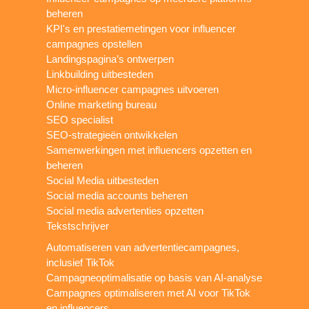
beheren
KPI's en prestatiemetingen voor influencer
campagnes opstellen
Landingspagina’s ontwerpen
Linkbuilding uitbesteden
Micro-influencer campagnes uitvoeren
Online marketing bureau
SEO specialist
SEO-strategieën ontwikkelen
Samenwerkingen met influencers opzetten en
beheren
Social Media uitbesteden
Social media accounts beheren
Social media advertenties opzetten
Tekstschrijver
Automatiseren van advertentiecampagnes,
inclusief TikTok
Campagneoptimalisatie op basis van AI-analyse
Campagnes optimaliseren met AI voor TikTok
en influencers