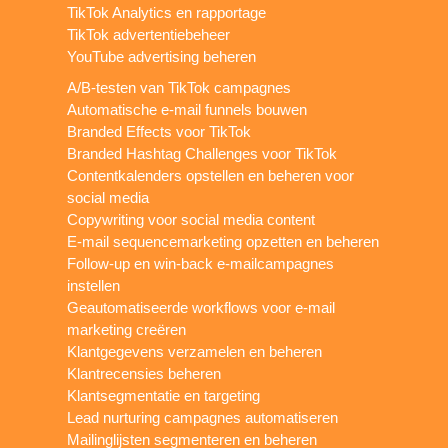
TikTok Analytics en rapportage
TikTok advertentiebeheer
YouTube advertising beheren
A/B-testen van TikTok campagnes
Automatische e-mail funnels bouwen
Branded Effects voor TikTok
Branded Hashtag Challenges voor TikTok
Contentkalenders opstellen en beheren voor
social media
Copywriting voor social media content
E-mail sequencemarketing opzetten en beheren
Follow-up en win-back e-mailcampagnes
instellen
Geautomatiseerde workflows voor e-mail
marketing creëren
Klantgegevens verzamelen en beheren
Klantrecensies beheren
Klantsegmentatie en targeting
Lead nurturing campagnes automatiseren
Mailinglijsten segmenteren en beheren