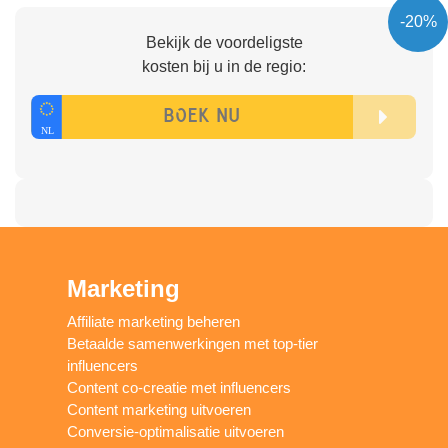
-20%
Bekijk de voordeligste
kosten bij u in de regio:
Marketing
Affiliate marketing beheren
Betaalde samenwerkingen met top-tier
influencers
Content co-creatie met influencers
Content marketing uitvoeren
Conversie-optimalisatie uitvoeren