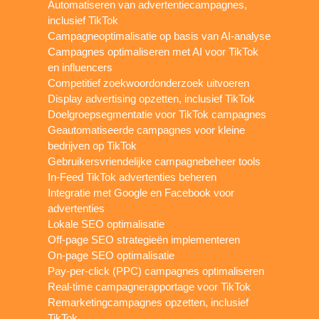
Automatiseren van advertentiecampagnes,
inclusief TikTok
Campagneoptimalisatie op basis van AI-analyse
Campagnes optimaliseren met AI voor TikTok
en influencers
Competitief zoekwoordonderzoek uitvoeren
Display advertising opzetten, inclusief TikTok
Doelgroepsegmentatie voor TikTok campagnes
Geautomatiseerde campagnes voor kleine
bedrijven op TikTok
Gebruikersvriendelijke campagnebeheer tools
In-Feed TikTok advertenties beheren
Integratie met Google en Facebook voor
advertenties
Lokale SEO optimalisatie
Off-page SEO strategieën implementeren
On-page SEO optimalisatie
Pay-per-click (PPC) campagnes optimaliseren
Real-time campagnerapportage voor TikTok
Remarketingcampagnes opzetten, inclusief
TikTok