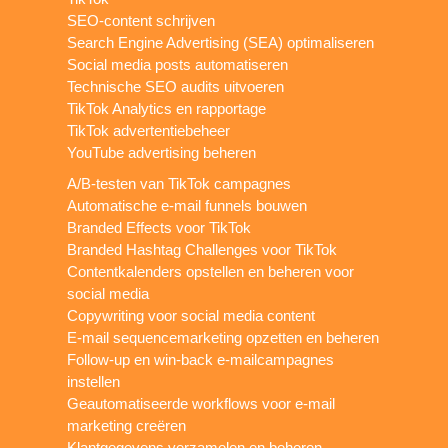
SEO-content schrijven
Search Engine Advertising (SEA) optimaliseren
Social media posts automatiseren
Technische SEO audits uitvoeren
TikTok Analytics en rapportage
TikTok advertentiebeheer
YouTube advertising beheren
A/B-testen van TikTok campagnes
Automatische e-mail funnels bouwen
Branded Effects voor TikTok
Branded Hashtag Challenges voor TikTok
Contentkalenders opstellen en beheren voor
social media
Copywriting voor social media content
E-mail sequencemarketing opzetten en beheren
Follow-up en win-back e-mailcampagnes
instellen
Geautomatiseerde workflows voor e-mail
marketing creëren
Klantgegevens verzamelen en beheren