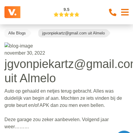
9.5
Alle Blogs
jgvonpiekartz@gmail.com uit Almelo
november 30, 2022
jgvonpiekartz@gmail.c
uit Almelo
Auto op gehaald en netjes terug gebracht. Alles was
duidelijk van begin af aan. Mochten ze iets vinden bij de
grote beurt en/of APK dan zou men even bellen.
Deze garage zou zeker aanbevelen. Volgend jaar
weer………