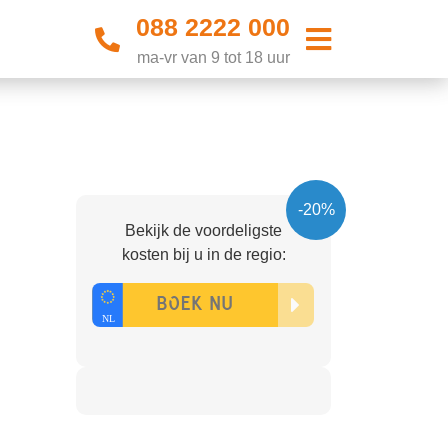
088 2222 000
ma-vr van 9 tot 18 uur
-20%
Bekijk de voordeligste
kosten bij u in de regio: