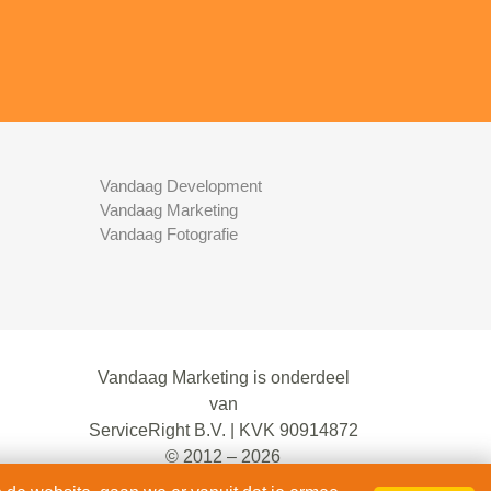
Vandaag Development
Vandaag Marketing
Vandaag Fotografie
Vandaag Marketing is onderdeel
van
ServiceRight B.V. | KVK 90914872
© 2012 – 2026
alle rechten voorbehouden.