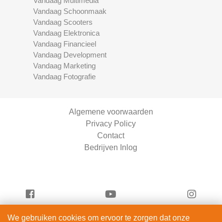
Vandaag Multimedia
Vandaag Schoonmaak
Vandaag Scooters
Vandaag Elektronica
Vandaag Financieel
Vandaag Development
Vandaag Marketing
Vandaag Fotografie
Algemene voorwaarden
Privacy Policy
Contact
Bedrijven Inlog
We gebruiken cookies om ervoor te zorgen dat onze