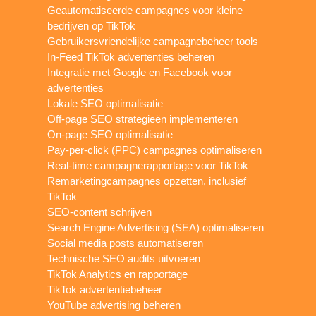
Geautomatiseerde campagnes voor kleine
bedrijven op TikTok
Gebruikersvriendelijke campagnebeheer tools
In-Feed TikTok advertenties beheren
Integratie met Google en Facebook voor
advertenties
Lokale SEO optimalisatie
Off-page SEO strategieën implementeren
On-page SEO optimalisatie
Pay-per-click (PPC) campagnes optimaliseren
Real-time campagnerapportage voor TikTok
Remarketingcampagnes opzetten, inclusief
TikTok
SEO-content schrijven
Search Engine Advertising (SEA) optimaliseren
Social media posts automatiseren
Technische SEO audits uitvoeren
TikTok Analytics en rapportage
TikTok advertentiebeheer
YouTube advertising beheren