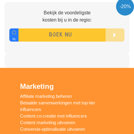
-20%
Bekijk de voordeligste
kosten bij u in de regio:
Marketing
Affiliate marketing beheren
Betaalde samenwerkingen met top-tier
influencers
Content co-creatie met influencers
Content marketing uitvoeren
Conversie-optimalisatie uitvoeren