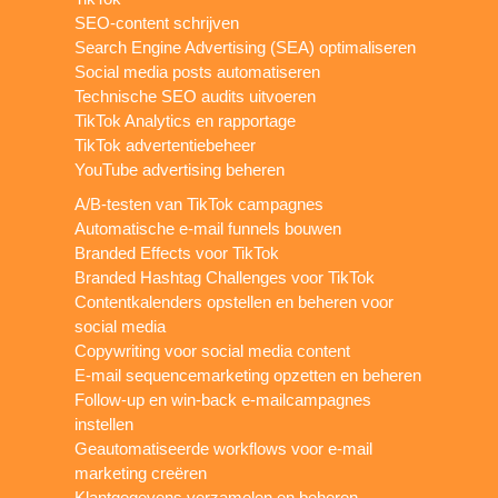
SEO-content schrijven
Search Engine Advertising (SEA) optimaliseren
Social media posts automatiseren
Technische SEO audits uitvoeren
TikTok Analytics en rapportage
TikTok advertentiebeheer
YouTube advertising beheren
A/B-testen van TikTok campagnes
Automatische e-mail funnels bouwen
Branded Effects voor TikTok
Branded Hashtag Challenges voor TikTok
Contentkalenders opstellen en beheren voor
social media
Copywriting voor social media content
E-mail sequencemarketing opzetten en beheren
Follow-up en win-back e-mailcampagnes
instellen
Geautomatiseerde workflows voor e-mail
marketing creëren
Klantgegevens verzamelen en beheren