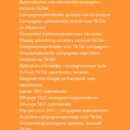
Automatiseren van advertentiecampagnes,
inclusief TikTok
Campagneoptimalisatie op basis van AI-analyse
Campagnes optimaliseren met AI voor TikTok
en influencers
Competitief zoekwoordonderzoek uitvoeren
Display advertising opzetten, inclusief TikTok
Doelgroepsegmentatie voor TikTok campagnes
Geautomatiseerde campagnes voor kleine
bedrijven op TikTok
Gebruikersvriendelijke campagnebeheer tools
In-Feed TikTok advertenties beheren
Integratie met Google en Facebook voor
advertenties
Lokale SEO optimalisatie
Off-page SEO strategieën implementeren
On-page SEO optimalisatie
Pay-per-click (PPC) campagnes optimaliseren
Real-time campagnerapportage voor TikTok
Remarketingcampagnes opzetten, inclusief
TikTok