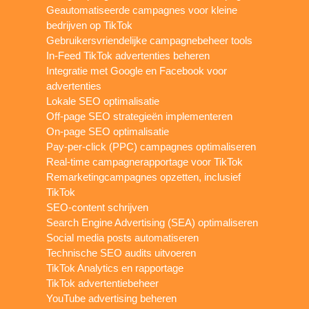
Geautomatiseerde campagnes voor kleine
bedrijven op TikTok
Gebruikersvriendelijke campagnebeheer tools
In-Feed TikTok advertenties beheren
Integratie met Google en Facebook voor
advertenties
Lokale SEO optimalisatie
Off-page SEO strategieën implementeren
On-page SEO optimalisatie
Pay-per-click (PPC) campagnes optimaliseren
Real-time campagnerapportage voor TikTok
Remarketingcampagnes opzetten, inclusief
TikTok
SEO-content schrijven
Search Engine Advertising (SEA) optimaliseren
Social media posts automatiseren
Technische SEO audits uitvoeren
TikTok Analytics en rapportage
TikTok advertentiebeheer
YouTube advertising beheren