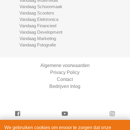
Vandaag Multimedia
Vandaag Schoonmaak
Vandaag Scooters
Vandaag Elektronica
Vandaag Financieel
Vandaag Development
Vandaag Marketing
Vandaag Fotografie
Algemene voorwaarden
Privacy Policy
Contact
Bedrijven Inlog
We gebruiken cookies om ervoor te zorgen dat onze