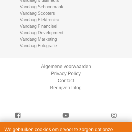
Vandaag Multimedia
Vandaag Schoonmaak
Vandaag Scooters
Vandaag Elektronica
Vandaag Financieel
Vandaag Development
Vandaag Marketing
Vandaag Fotografie
Algemene voorwaarden
Privacy Policy
Contact
Bedrijven Inlog
We gebruiken cookies om ervoor te zorgen dat onze