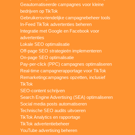
Geautomatiseerde campagnes voor kleine
bedrijven op TikTok
Gebruikersvriendelijke campagnebeheer tools
In-Feed TikTok advertenties beheren
Integratie met Google en Facebook voor
advertenties
Lokale SEO optimalisatie
Off-page SEO strategieën implementeren
On-page SEO optimalisatie
Pay-per-click (PPC) campagnes optimaliseren
Real-time campagnerapportage voor TikTok
Remarketingcampagnes opzetten, inclusief
TikTok
SEO-content schrijven
Search Engine Advertising (SEA) optimaliseren
Social media posts automatiseren
Technische SEO audits uitvoeren
TikTok Analytics en rapportage
TikTok advertentiebeheer
YouTube advertising beheren