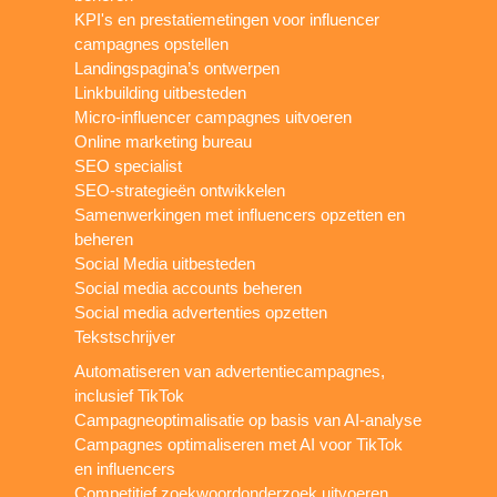
KPI's en prestatiemetingen voor influencer
campagnes opstellen
Landingspagina’s ontwerpen
Linkbuilding uitbesteden
Micro-influencer campagnes uitvoeren
Online marketing bureau
SEO specialist
SEO-strategieën ontwikkelen
Samenwerkingen met influencers opzetten en
beheren
Social Media uitbesteden
Social media accounts beheren
Social media advertenties opzetten
Tekstschrijver
Automatiseren van advertentiecampagnes,
inclusief TikTok
Campagneoptimalisatie op basis van AI-analyse
Campagnes optimaliseren met AI voor TikTok
en influencers
Competitief zoekwoordonderzoek uitvoeren