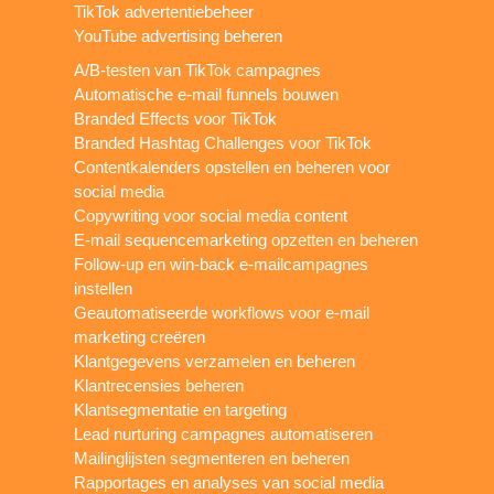
TikTok advertentiebeheer
YouTube advertising beheren
A/B-testen van TikTok campagnes
Automatische e-mail funnels bouwen
Branded Effects voor TikTok
Branded Hashtag Challenges voor TikTok
Contentkalenders opstellen en beheren voor
social media
Copywriting voor social media content
E-mail sequencemarketing opzetten en beheren
Follow-up en win-back e-mailcampagnes
instellen
Geautomatiseerde workflows voor e-mail
marketing creëren
Klantgegevens verzamelen en beheren
Klantrecensies beheren
Klantsegmentatie en targeting
Lead nurturing campagnes automatiseren
Mailinglijsten segmenteren en beheren
Rapportages en analyses van social media