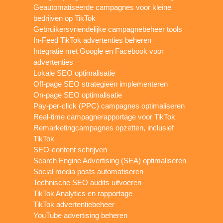
Geautomatiseerde campagnes voor kleine
bedrijven op TikTok
Gebruikersvriendelijke campagnebeheer tools
In-Feed TikTok advertenties beheren
Integratie met Google en Facebook voor
advertenties
Lokale SEO optimalisatie
Off-page SEO strategieën implementeren
On-page SEO optimalisatie
Pay-per-click (PPC) campagnes optimaliseren
Real-time campagnerapportage voor TikTok
Remarketingcampagnes opzetten, inclusief
TikTok
SEO-content schrijven
Search Engine Advertising (SEA) optimaliseren
Social media posts automatiseren
Technische SEO audits uitvoeren
TikTok Analytics en rapportage
TikTok advertentiebeheer
YouTube advertising beheren