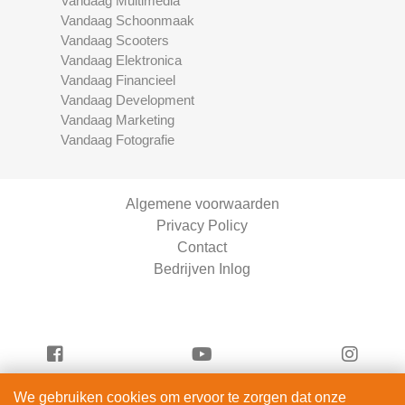
Vandaag Multimedia
Vandaag Schoonmaak
Vandaag Scooters
Vandaag Elektronica
Vandaag Financieel
Vandaag Development
Vandaag Marketing
Vandaag Fotografie
Algemene voorwaarden
Privacy Policy
Contact
Bedrijven Inlog
We gebruiken cookies om ervoor te zorgen dat onze