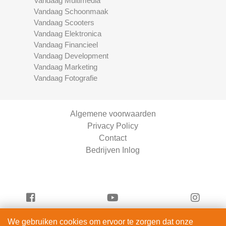
Vandaag Multimedia
Vandaag Schoonmaak
Vandaag Scooters
Vandaag Elektronica
Vandaag Financieel
Vandaag Development
Vandaag Marketing
Vandaag Fotografie
Algemene voorwaarden
Privacy Policy
Contact
Bedrijven Inlog
We gebruiken cookies om ervoor te zorgen dat onze