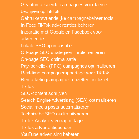
Geautomatiseerde campagnes voor kleine
bedrijven op TikTok
Gebruikersvriendelijke campagnebeheer tools
In-Feed TikTok advertenties beheren
Integratie met Google en Facebook voor
advertenties
Lokale SEO optimalisatie
Off-page SEO strategieën implementeren
On-page SEO optimalisatie
Pay-per-click (PPC) campagnes optimaliseren
Real-time campagnerapportage voor TikTok
Remarketingcampagnes opzetten, inclusief
TikTok
SEO-content schrijven
Search Engine Advertising (SEA) optimaliseren
Social media posts automatiseren
Technische SEO audits uitvoeren
TikTok Analytics en rapportage
TikTok advertentiebeheer
YouTube advertising beheren