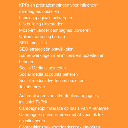
KPI's en prestatiemetingen voor influencer
campagnes opstellen
Landingspagina’s ontwerpen
Linkbuilding uitbesteden
Micro-influencer campagnes uitvoeren
Online marketing bureau
SEO specialist
SEO-strategieën ontwikkelen
Samenwerkingen met influencers opzetten en
beheren
Social Media uitbesteden
Social media accounts beheren
Social media advertenties opzetten
Tekstschrijver
Automatiseren van advertentiecampagnes,
inclusief TikTok
Campagneoptimalisatie op basis van AI-analyse
Campagnes optimaliseren met AI voor TikTok
en influencers
Competitief zoekwoordonderzoek uitvoeren