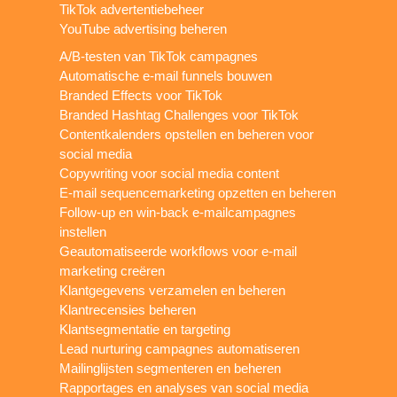
TikTok advertentiebeheer
YouTube advertising beheren
A/B-testen van TikTok campagnes
Automatische e-mail funnels bouwen
Branded Effects voor TikTok
Branded Hashtag Challenges voor TikTok
Contentkalenders opstellen en beheren voor
social media
Copywriting voor social media content
E-mail sequencemarketing opzetten en beheren
Follow-up en win-back e-mailcampagnes
instellen
Geautomatiseerde workflows voor e-mail
marketing creëren
Klantgegevens verzamelen en beheren
Klantrecensies beheren
Klantsegmentatie en targeting
Lead nurturing campagnes automatiseren
Mailinglijsten segmenteren en beheren
Rapportages en analyses van social media