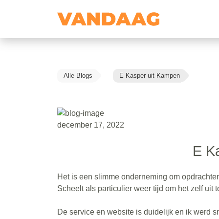
Alle Blogs
E Kasper uit Kampen
december 17, 2022
E K
Het is een slimme onderneming om opdrachten
Scheelt als particulier weer tijd om het zelf ui
De service en website is duidelijk en ik werd s