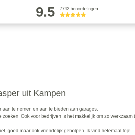
9.5
7742 beoordelingen
asper uit Kampen
 aan te nemen en aan te bieden aan garages.
t te zoeken. Ook voor bedrijven is het makkelijk om zo werkzaam t
nel, goed maar ook vriendelijk geholpen. Ik vind helemaal top!