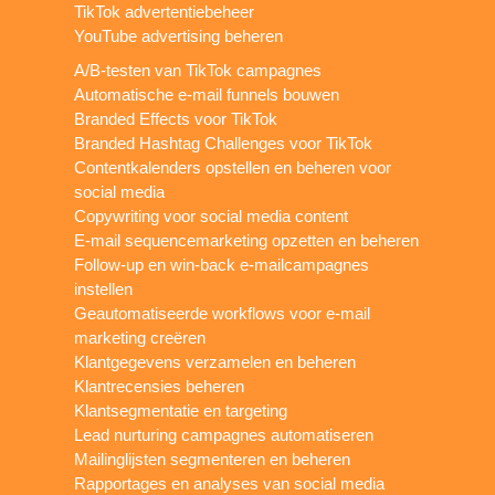
TikTok advertentiebeheer
YouTube advertising beheren
A/B-testen van TikTok campagnes
Automatische e-mail funnels bouwen
Branded Effects voor TikTok
Branded Hashtag Challenges voor TikTok
Contentkalenders opstellen en beheren voor
social media
Copywriting voor social media content
E-mail sequencemarketing opzetten en beheren
Follow-up en win-back e-mailcampagnes
instellen
Geautomatiseerde workflows voor e-mail
marketing creëren
Klantgegevens verzamelen en beheren
Klantrecensies beheren
Klantsegmentatie en targeting
Lead nurturing campagnes automatiseren
Mailinglijsten segmenteren en beheren
Rapportages en analyses van social media