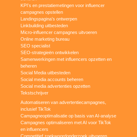
KPI's en prestatiemetingen voor influencer
campagnes opstellen
Landingspagina’s ontwerpen
Linkbuilding uitbesteden
Micro-influencer campagnes uitvoeren
Online marketing bureau
SEO specialist
SEO-strategieën ontwikkelen
Samenwerkingen met influencers opzetten en
beheren
Social Media uitbesteden
Social media accounts beheren
Social media advertenties opzetten
Tekstschrijver
Automatiseren van advertentiecampagnes,
inclusief TikTok
Campagneoptimalisatie op basis van AI-analyse
Campagnes optimaliseren met AI voor TikTok
en influencers
Competitief zoekwoordonderzoek uitvoeren