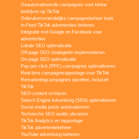
Geautomatiseerde campagnes voor kleine
bedrijven op TikTok
Gebruikersvriendelijke campagnebeheer tools
In-Feed TikTok advertenties beheren
Integratie met Google en Facebook voor
advertenties
Lokale SEO optimalisatie
Off-page SEO strategieën implementeren
On-page SEO optimalisatie
Pay-per-click (PPC) campagnes optimaliseren
Real-time campagnerapportage voor TikTok
Remarketingcampagnes opzetten, inclusief
TikTok
SEO-content schrijven
Search Engine Advertising (SEA) optimaliseren
Social media posts automatiseren
Technische SEO audits uitvoeren
TikTok Analytics en rapportage
TikTok advertentiebeheer
YouTube advertising beheren