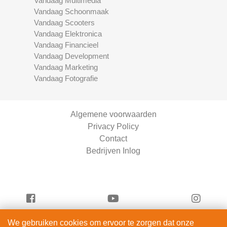
Vandaag Multimedia
Vandaag Schoonmaak
Vandaag Scooters
Vandaag Elektronica
Vandaag Financieel
Vandaag Development
Vandaag Marketing
Vandaag Fotografie
Algemene voorwaarden
Privacy Policy
Contact
Bedrijven Inlog
We gebruiken cookies om ervoor te zorgen dat onze