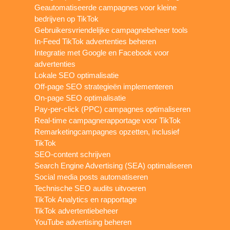
Geautomatiseerde campagnes voor kleine
bedrijven op TikTok
Gebruikersvriendelijke campagnebeheer tools
In-Feed TikTok advertenties beheren
Integratie met Google en Facebook voor
advertenties
Lokale SEO optimalisatie
Off-page SEO strategieën implementeren
On-page SEO optimalisatie
Pay-per-click (PPC) campagnes optimaliseren
Real-time campagnerapportage voor TikTok
Remarketingcampagnes opzetten, inclusief
TikTok
SEO-content schrijven
Search Engine Advertising (SEA) optimaliseren
Social media posts automatiseren
Technische SEO audits uitvoeren
TikTok Analytics en rapportage
TikTok advertentiebeheer
YouTube advertising beheren