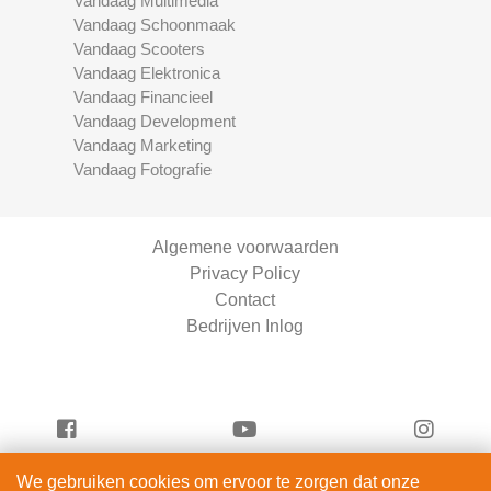
Vandaag Multimedia
Vandaag Schoonmaak
Vandaag Scooters
Vandaag Elektronica
Vandaag Financieel
Vandaag Development
Vandaag Marketing
Vandaag Fotografie
Algemene voorwaarden
Privacy Policy
Contact
Bedrijven Inlog
We gebruiken cookies om ervoor te zorgen dat onze