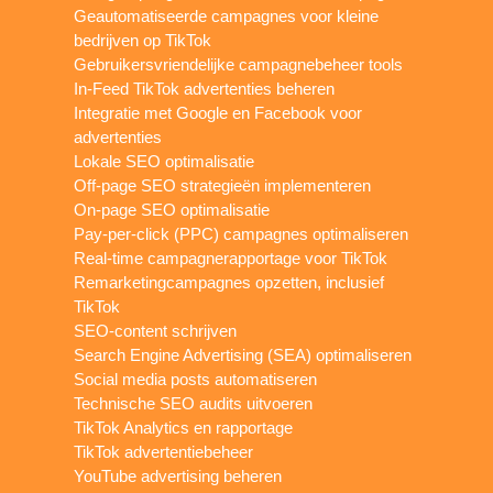
Geautomatiseerde campagnes voor kleine
bedrijven op TikTok
Gebruikersvriendelijke campagnebeheer tools
In-Feed TikTok advertenties beheren
Integratie met Google en Facebook voor
advertenties
Lokale SEO optimalisatie
Off-page SEO strategieën implementeren
On-page SEO optimalisatie
Pay-per-click (PPC) campagnes optimaliseren
Real-time campagnerapportage voor TikTok
Remarketingcampagnes opzetten, inclusief
TikTok
SEO-content schrijven
Search Engine Advertising (SEA) optimaliseren
Social media posts automatiseren
Technische SEO audits uitvoeren
TikTok Analytics en rapportage
TikTok advertentiebeheer
YouTube advertising beheren