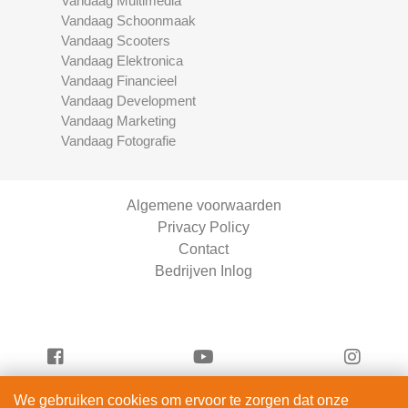
Vandaag Multimedia
Vandaag Schoonmaak
Vandaag Scooters
Vandaag Elektronica
Vandaag Financieel
Vandaag Development
Vandaag Marketing
Vandaag Fotografie
Algemene voorwaarden
Privacy Policy
Contact
Bedrijven Inlog
We gebruiken cookies om ervoor te zorgen dat onze