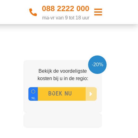
088 2222 000
ma-vr van 9 tot 18 uur
-20%
Bekijk de voordeligste
kosten bij u in de regio: