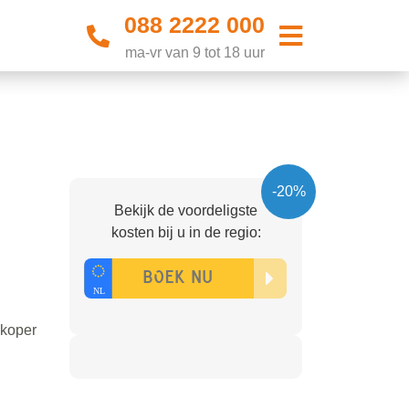
088 2222 000
ma-vr van 9 tot 18 uur
-20%
Bekijk de voordeligste
kosten bij u in de regio:
dkoper