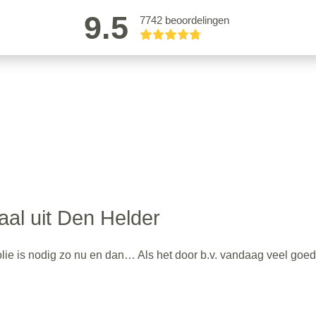
9.5
7742 beoordelingen
aal uit Den Helder
e olie is nodig zo nu en dan… Als het door b.v. vandaag veel goe