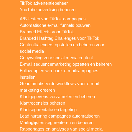
TikTok advertentiebeheer
YouTube advertising beheren
A/B-testen van TikTok campagnes
Automatische e-mail funnels bouwen
Branded Effects voor TikTok
Branded Hashtag Challenges voor TikTok
Contentkalenders opstellen en beheren voor
social media
Copywriting voor social media content
E-mail sequencemarketing opzetten en beheren
Follow-up en win-back e-mailcampagnes
instellen
Geautomatiseerde workflows voor e-mail
marketing creëren
Klantgegevens verzamelen en beheren
Klantrecensies beheren
Klantsegmentatie en targeting
Lead nurturing campagnes automatiseren
Mailinglijsten segmenteren en beheren
Rapportages en analyses van social media