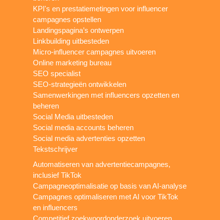
KPI's en prestatiemetingen voor influencer
campagnes opstellen
Landingspagina’s ontwerpen
Linkbuilding uitbesteden
Micro-influencer campagnes uitvoeren
Online marketing bureau
SEO specialist
SEO-strategieën ontwikkelen
Samenwerkingen met influencers opzetten en
beheren
Social Media uitbesteden
Social media accounts beheren
Social media advertenties opzetten
Tekstschrijver
Automatiseren van advertentiecampagnes,
inclusief TikTok
Campagneoptimalisatie op basis van AI-analyse
Campagnes optimaliseren met AI voor TikTok
en influencers
Competitief zoekwoordonderzoek uitvoeren