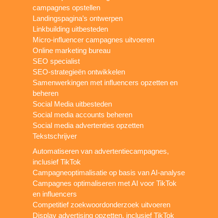
campagnes opstellen
Landingspagina’s ontwerpen
Linkbuilding uitbesteden
Micro-influencer campagnes uitvoeren
Online marketing bureau
SEO specialist
SEO-strategieën ontwikkelen
Samenwerkingen met influencers opzetten en
beheren
Social Media uitbesteden
Social media accounts beheren
Social media advertenties opzetten
Tekstschrijver
Automatiseren van advertentiecampagnes,
inclusief TikTok
Campagneoptimalisatie op basis van AI-analyse
Campagnes optimaliseren met AI voor TikTok
en influencers
Competitief zoekwoordonderzoek uitvoeren
Display advertising opzetten, inclusief TikTok