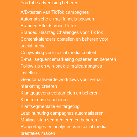
YouTube advertising beheren
A/B-testen van TikTok campagnes
Automatische e-mail funnels bouwen
Branded Effects voor TikTok
Branded Hashtag Challenges voor TikTok
Contentkalenders opstellen en beheren voor
social media
Copywriting voor social media content
E-mail sequencemarketing opzetten en beheren
Follow-up en win-back e-mailcampagnes
instellen
Geautomatiseerde workflows voor e-mail
marketing creëren
Klantgegevens verzamelen en beheren
Klantrecensies beheren
Klantsegmentatie en targeting
Lead nurturing campagnes automatiseren
Mailinglijsten segmenteren en beheren
Rapportages en analyses van social media
prestaties maken