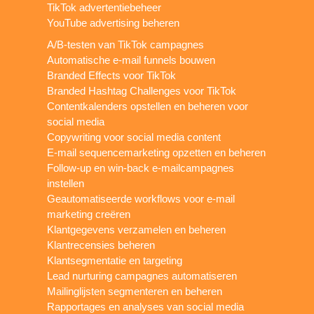
TikTok advertentiebeheer
YouTube advertising beheren
A/B-testen van TikTok campagnes
Automatische e-mail funnels bouwen
Branded Effects voor TikTok
Branded Hashtag Challenges voor TikTok
Contentkalenders opstellen en beheren voor
social media
Copywriting voor social media content
E-mail sequencemarketing opzetten en beheren
Follow-up en win-back e-mailcampagnes
instellen
Geautomatiseerde workflows voor e-mail
marketing creëren
Klantgegevens verzamelen en beheren
Klantrecensies beheren
Klantsegmentatie en targeting
Lead nurturing campagnes automatiseren
Mailinglijsten segmenteren en beheren
Rapportages en analyses van social media