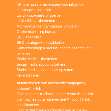
KPI's en prestatiemetingen voor influencer
campagnes opstellen
Landingspagina’s ontwerpen
Linkbuilding uitbesteden
Micro-influencer campagnes uitvoeren
Online marketing bureau
SEO specialist
SEO-strategieën ontwikkelen
Samenwerkingen met influencers opzetten en
beheren
Social Media uitbesteden
Social media accounts beheren
Social media advertenties opzetten
Tekstschrijver
Automatiseren van advertentiecampagnes,
inclusief TikTok
Campagneoptimalisatie op basis van AI-analyse
Campagnes optimaliseren met AI voor TikTok
en influencers
Competitief zoekwoordonderzoek uitvoeren