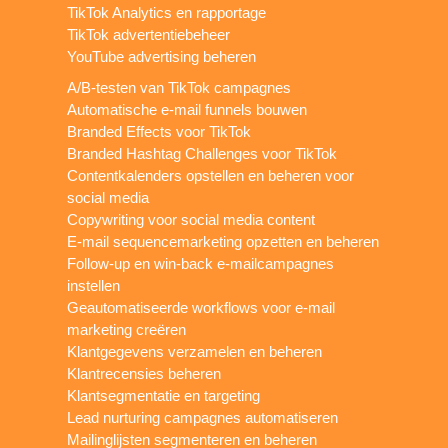
TikTok Analytics en rapportage
TikTok advertentiebeheer
YouTube advertising beheren
A/B-testen van TikTok campagnes
Automatische e-mail funnels bouwen
Branded Effects voor TikTok
Branded Hashtag Challenges voor TikTok
Contentkalenders opstellen en beheren voor
social media
Copywriting voor social media content
E-mail sequencemarketing opzetten en beheren
Follow-up en win-back e-mailcampagnes
instellen
Geautomatiseerde workflows voor e-mail
marketing creëren
Klantgegevens verzamelen en beheren
Klantrecensies beheren
Klantsegmentatie en targeting
Lead nurturing campagnes automatiseren
Mailinglijsten segmenteren en beheren