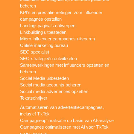
beheren
KPI's en prestatiemetingen voor influencer
campagnes opstellen
Landingspagina’s ontwerpen
Linkbuilding uitbesteden
Micro-influencer campagnes uitvoeren
Online marketing bureau
SEO specialist
SEO-strategieën ontwikkelen
Samenwerkingen met influencers opzetten en
beheren
Social Media uitbesteden
Social media accounts beheren
Social media advertenties opzetten
Tekstschrijver
Automatiseren van advertentiecampagnes,
inclusief TikTok
Campagneoptimalisatie op basis van AI-analyse
Campagnes optimaliseren met AI voor TikTok
en influencers