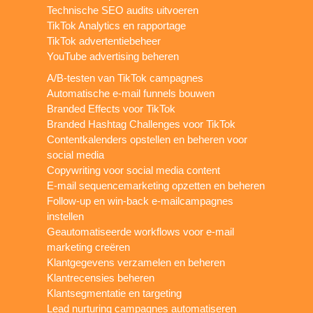
Technische SEO audits uitvoeren
TikTok Analytics en rapportage
TikTok advertentiebeheer
YouTube advertising beheren
A/B-testen van TikTok campagnes
Automatische e-mail funnels bouwen
Branded Effects voor TikTok
Branded Hashtag Challenges voor TikTok
Contentkalenders opstellen en beheren voor
social media
Copywriting voor social media content
E-mail sequencemarketing opzetten en beheren
Follow-up en win-back e-mailcampagnes
instellen
Geautomatiseerde workflows voor e-mail
marketing creëren
Klantgegevens verzamelen en beheren
Klantrecensies beheren
Klantsegmentatie en targeting
Lead nurturing campagnes automatiseren