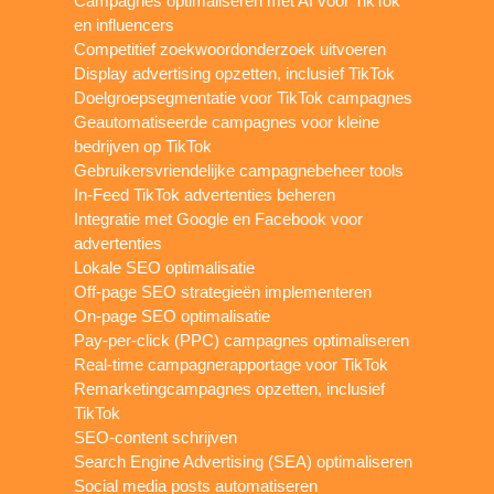
Campagnes optimaliseren met AI voor TikTok
en influencers
Competitief zoekwoordonderzoek uitvoeren
Display advertising opzetten, inclusief TikTok
Doelgroepsegmentatie voor TikTok campagnes
Geautomatiseerde campagnes voor kleine
bedrijven op TikTok
Gebruikersvriendelijke campagnebeheer tools
In-Feed TikTok advertenties beheren
Integratie met Google en Facebook voor
advertenties
Lokale SEO optimalisatie
Off-page SEO strategieën implementeren
On-page SEO optimalisatie
Pay-per-click (PPC) campagnes optimaliseren
Real-time campagnerapportage voor TikTok
Remarketingcampagnes opzetten, inclusief
TikTok
SEO-content schrijven
Search Engine Advertising (SEA) optimaliseren
Social media posts automatiseren