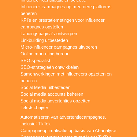
Influencer-campagnes op meerdere platforms
beheren
KPI's en prestatiemetingen voor influencer
campagnes opstellen
Landingspagina’s ontwerpen
Linkbuilding uitbesteden
Micro-influencer campagnes uitvoeren
Online marketing bureau
SEO specialist
SEO-strategieën ontwikkelen
Samenwerkingen met influencers opzetten en
beheren
Social Media uitbesteden
Social media accounts beheren
Social media advertenties opzetten
Tekstschrijver
Automatiseren van advertentiecampagnes,
inclusief TikTok
Campagneoptimalisatie op basis van AI-analyse