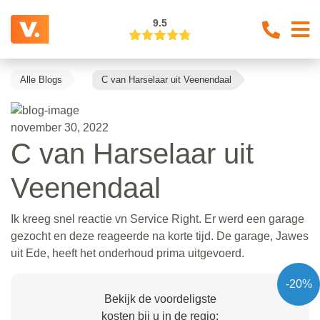
9.5
Alle Blogs
C van Harselaar uit Veenendaal
november 30, 2022
C van Harselaar uit
Veenendaal
Ik kreeg snel reactie vn Service Right. Er werd een garage
gezocht en deze reageerde na korte tijd. De garage, Jawes
uit Ede, heeft het onderhoud prima uitgevoerd.
-20%
Bekijk de voordeligste
kosten bij u in de regio: