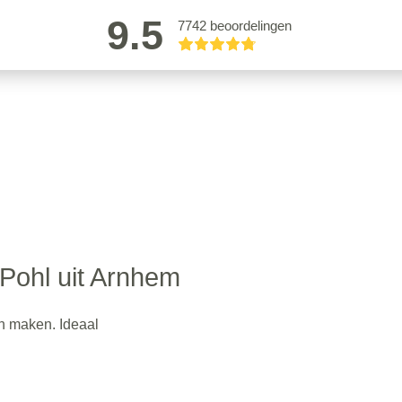
9.5
7742 beoordelingen
 Pohl uit Arnhem
an maken. Ideaal