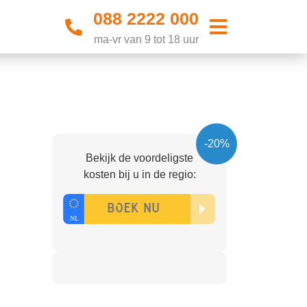
088 2222 000
ma-vr van 9 tot 18 uur
-20%
Bekijk de voordeligste
kosten bij u in de regio: