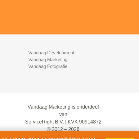
Vandaag Development
Vandaag Marketing
Vandaag Fotografie
Vandaag Marketing is onderdeel
van
ServiceRight B.V. | KVK 90914872
© 2012 – 2026
alle rechten voorbehouden.