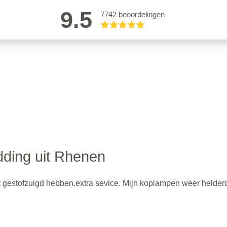
9.5
7742 beoordelingen
ding uit Rhenen
nt gestofzuigd hebben.extra sevice. Mijn koplampen weer helder