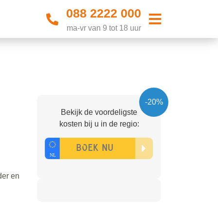
088 2222 000
ma-vr van 9 tot 18 uur
-20%
Bekijk de voordeligste
kosten bij u in de regio:
der en