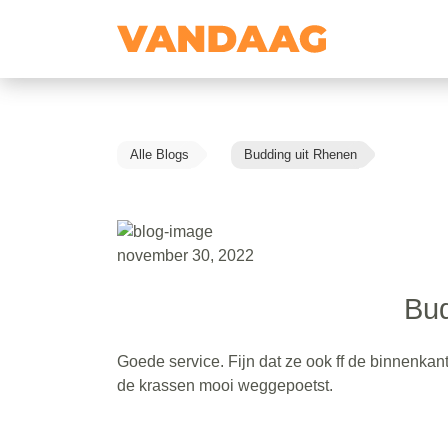
Alle Blogs
Budding uit Rhenen
november 30, 2022
Bud
Goede service. Fijn dat ze ook ff de binnenka
de krassen mooi weggepoetst.