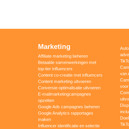
Marketing
Auto
adve
Affiliate marketing beheren
TikT
Betaalde samenwerkingen met
Camp
top-tier influencers
van 
Content co-creatie met influencers
Camp
Content marketing uitvoeren
voor
Conversie-optimalisatie uitvoeren
Comp
E-mailmarketingcampagnes
uitv
opzetten
Disp
Google Ads campagnes beheren
inclu
Google Analytics rapportages
Doel
maken
TikT
Influencer identificatie en selectie