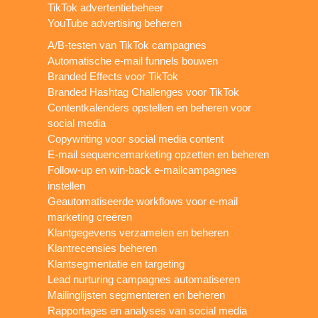
TikTok advertentiebeheer
YouTube advertising beheren
A/B-testen van TikTok campagnes
Automatische e-mail funnels bouwen
Branded Effects voor TikTok
Branded Hashtag Challenges voor TikTok
Contentkalenders opstellen en beheren voor
social media
Copywriting voor social media content
E-mail sequencemarketing opzetten en beheren
Follow-up en win-back e-mailcampagnes
instellen
Geautomatiseerde workflows voor e-mail
marketing creëren
Klantgegevens verzamelen en beheren
Klantrecensies beheren
Klantsegmentatie en targeting
Lead nurturing campagnes automatiseren
Mailinglijsten segmenteren en beheren
Rapportages en analyses van social media