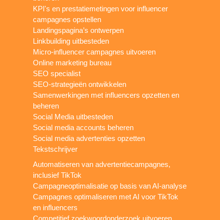
KPI's en prestatiemetingen voor influencer
campagnes opstellen
Landingspagina’s ontwerpen
Linkbuilding uitbesteden
Micro-influencer campagnes uitvoeren
Online marketing bureau
SEO specialist
SEO-strategieën ontwikkelen
Samenwerkingen met influencers opzetten en
beheren
Social Media uitbesteden
Social media accounts beheren
Social media advertenties opzetten
Tekstschrijver
Automatiseren van advertentiecampagnes,
inclusief TikTok
Campagneoptimalisatie op basis van AI-analyse
Campagnes optimaliseren met AI voor TikTok
en influencers
Competitief zoekwoordonderzoek uitvoeren