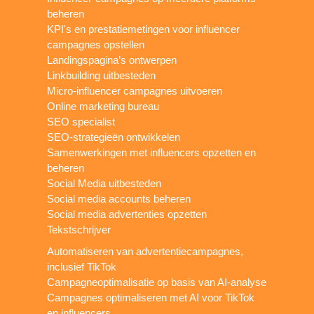
beheren
KPI's en prestatiemetingen voor influencer
campagnes opstellen
Landingspagina’s ontwerpen
Linkbuilding uitbesteden
Micro-influencer campagnes uitvoeren
Online marketing bureau
SEO specialist
SEO-strategieën ontwikkelen
Samenwerkingen met influencers opzetten en
beheren
Social Media uitbesteden
Social media accounts beheren
Social media advertenties opzetten
Tekstschrijver
Automatiseren van advertentiecampagnes,
inclusief TikTok
Campagneoptimalisatie op basis van AI-analyse
Campagnes optimaliseren met AI voor TikTok
en influencers