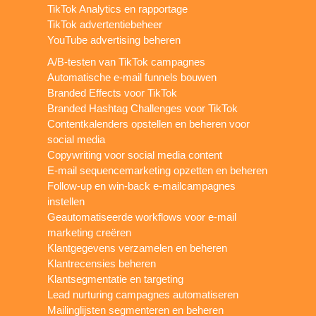
TikTok Analytics en rapportage
TikTok advertentiebeheer
YouTube advertising beheren
A/B-testen van TikTok campagnes
Automatische e-mail funnels bouwen
Branded Effects voor TikTok
Branded Hashtag Challenges voor TikTok
Contentkalenders opstellen en beheren voor
social media
Copywriting voor social media content
E-mail sequencemarketing opzetten en beheren
Follow-up en win-back e-mailcampagnes
instellen
Geautomatiseerde workflows voor e-mail
marketing creëren
Klantgegevens verzamelen en beheren
Klantrecensies beheren
Klantsegmentatie en targeting
Lead nurturing campagnes automatiseren
Mailinglijsten segmenteren en beheren