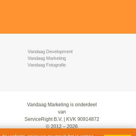
Vandaag Development
Vandaag Marketing
Vandaag Fotografie
Vandaag Marketing is onderdeel
van
ServiceRight B.V. | KVK 90914872
© 2012 – 2026
alle rechten voorbehouden.