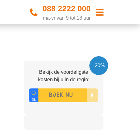
088 2222 000
ma-vr van 9 tot 18 uur
-20%
Bekijk de voordeligste
kosten bij u in de regio: